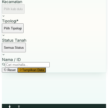
Kecamatan
Pilih kab dulu
Tipologi
*
Pilih Tipologi
Status Tanah
Semua Status
Nama / ID
Reset
Tampilkan Data
Mulai Pencarian
Pilih
Tipologi
dan
Provinsi
, lalu klik
Tampilkan Data
.
Masjid Raya & Masjid Negara tidak perlu filter provinsi.