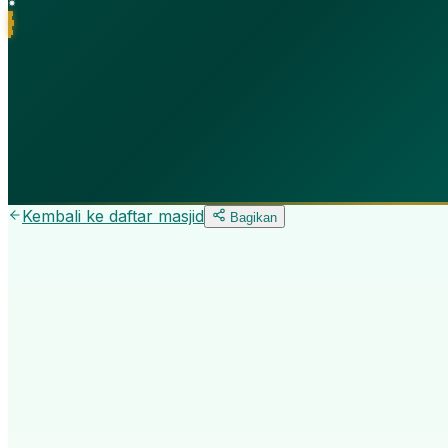
Kembali ke daftar
masjid
Bagikan