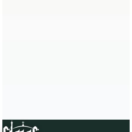
Koleksi Perpustakaan
4
kategori buku