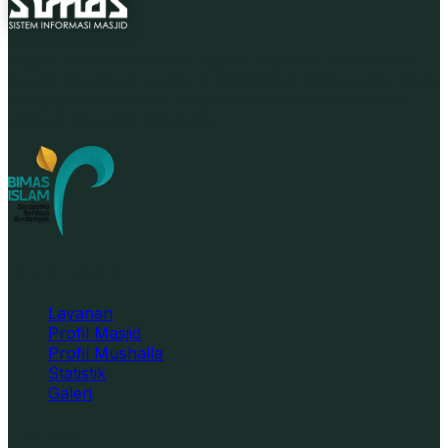
Bagian dari Kementerian Agama Republik Indonesia di
bawah Direktorat Jenderal Bimbingan Masyarakat Islam,
menyajikan informasi masjid dan mushalla di seluruh
wilayah Republik Indonesia.
Data & Layanan
Layanan
Profil Masjid
Profil Mushalla
Statistik
Galeri
Informasi