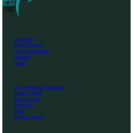
Data & Layanan
Layanan
Profil Masjid
Profil Mushalla
Statistik
Galeri
Informasi
Permohonan Bantuan
Unduh Data
Info Terkini
Tentang
FAQ
Kontak Kami
Alamat Kami