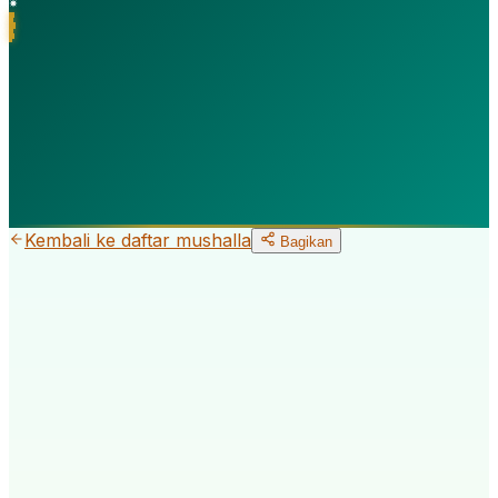
Kembali ke daftar
mushalla
Bagikan